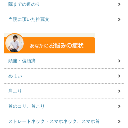
院までの道のり
当院に頂いた推薦文
頭痛・偏頭痛
めまい
肩こり
首のコリ、首こり
ストレートネック・スマホネック、スマホ首