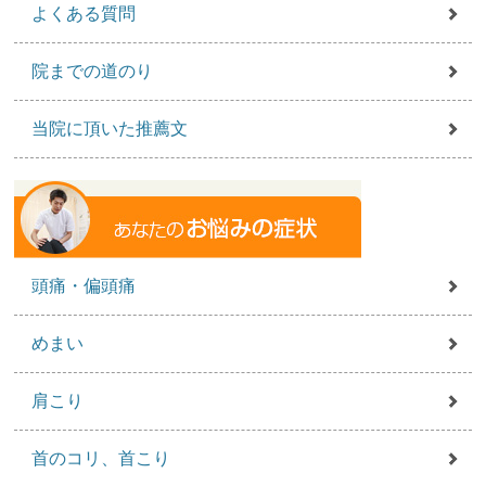
よくある質問
院までの道のり
当院に頂いた推薦文
頭痛・偏頭痛
めまい
肩こり
首のコリ、首こり