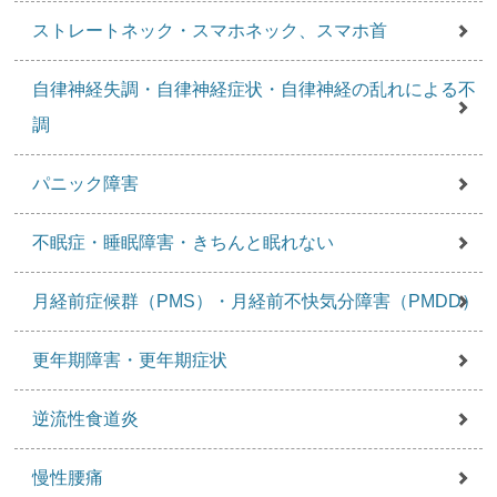
ストレートネック・スマホネック、スマホ首
自律神経失調・自律神経症状・自律神経の乱れによる不
調
パニック障害
不眠症・睡眠障害・きちんと眠れない
月経前症候群（PMS）・月経前不快気分障害（PMDD）
更年期障害・更年期症状
逆流性食道炎
慢性腰痛