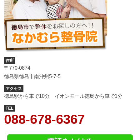
住所
〒770-0874
徳島県徳島市南沖州5-7-5
アクセス
徳島駅から車で10分 イオンモール徳島から車で1分
TEL
088-678-6367